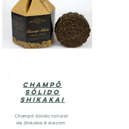
CHAMpÔ
SÓLIDO
SHIKAKAI
Champô Sólido natural
de Shikakai & Alecrim