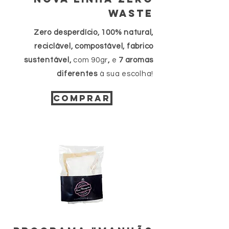
WASTE
Zero desperdício, 100% natural,
reciclável, compostável,
fabrico
sustentável,
com 90gr
,
e
7 aromas
diferentes
à sua escolha!
COMPRAR