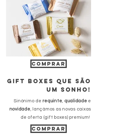
COMPRAR
GIFT BOXES QUE SÃO
UM SONHO!
Sinónimo de
requinte
,
qualidade
e
novidade
, lançámos as novas caixas
de oferta (gift boxes) premium!
COMPRAR