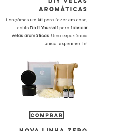
DIY VELAS
AROMÁTICAS
Lançámos um
kit
para fazer em casa,
estilo
Do It Yourself
para
fabricar
velas aromáticas
. Uma experiência
única, experimente!
COMPRAR
NOVA LINHA ZERO