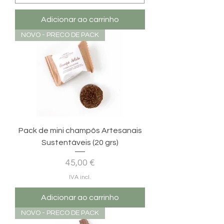
Adicionar ao carrinho
NOVO - PRECO DE PACK
Pack de mini champôs Artesanais
Sustentáveis (20 grs)
Preço
45,00 €
IVA incl.
Adicionar ao carrinho
NOVO - PRECO DE PACK