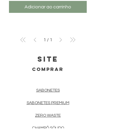
Adicionar ao carrinho
1
/
1
SITE
COMPRAR
SABONETES
SABONETES PREMIUM
ZERO WASTE
CHAMPÔ SÓLIDO