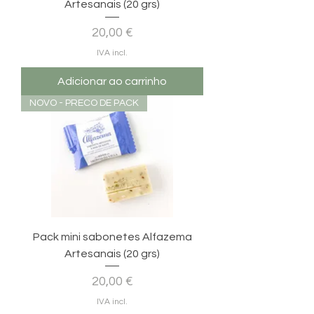
Artesanais (20 grs)
Preço
20,00 €
IVA incl.
Adicionar ao carrinho
NOVO - PRECO DE PACK
Pack mini sabonetes Alfazema
Artesanais (20 grs)
Preço
20,00 €
IVA incl.