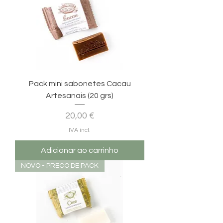
Pack mini sabonetes Cacau
Artesanais (20 grs)
Preço
20,00 €
IVA incl.
Adicionar ao carrinho
NOVO - PRECO DE PACK