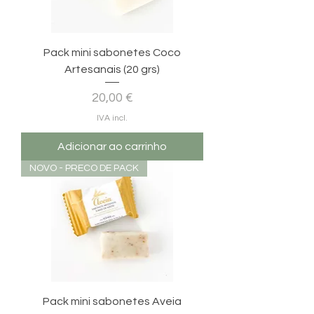
Pack mini sabonetes Coco
Artesanais (20 grs)
Preço
20,00 €
IVA incl.
Adicionar ao carrinho
NOVO - PRECO DE PACK
Pack mini sabonetes Aveia