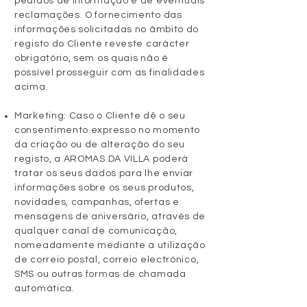
pedidos de informação e de eventuais
reclamações. O fornecimento das
informações solicitadas no âmbito do
registo do Cliente reveste carácter
obrigatório, sem os quais não é
possível prosseguir com as finalidades
acima.
Marketing: Caso o Cliente dê o seu
consentimento expresso no momento
da criação ou de alteração do seu
registo, a AROMAS DA VILLA poderá
tratar os seus dados para lhe enviar
informações sobre os seus produtos,
novidades, campanhas, ofertas e
mensagens de aniversário, através de
qualquer canal de comunicação,
nomeadamente mediante a utilização
de correio postal, correio electrónico,
SMS ou outras formas de chamada
automática.