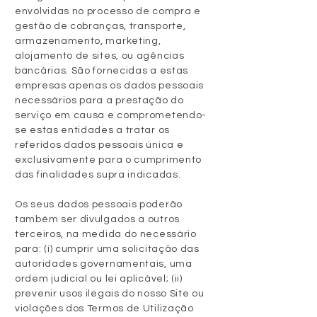
envolvidas no processo de compra e
gestão de cobranças, transporte,
armazenamento, marketing,
alojamento de sites, ou agências
bancárias. São fornecidas a estas
empresas apenas os dados pessoais
necessários para a prestação do
serviço em causa e comprometendo-
se estas entidades a tratar os
referidos dados pessoais única e
exclusivamente para o cumprimento
das finalidades supra indicadas.
Os seus dados pessoais poderão
também ser divulgados a outros
terceiros, na medida do necessário
para: (i) cumprir uma solicitação das
autoridades governamentais, uma
ordem judicial ou lei aplicável; (ii)
prevenir usos ilegais do nosso Site ou
violações dos Termos de Utilização