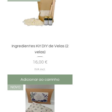
Ingredientes Kit DIY de Velas (2
velas)
Preço
16,00 €
IVA incl.
Adicionar ao carrinho
NOVO