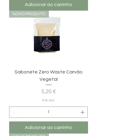
Adicionar ao carrinho
NOVO PRODUTO
Sabonete Zero Waste Carvão
Vegetal
Preço
5,20 €
IVA incl.
Adicionar ao carrinho