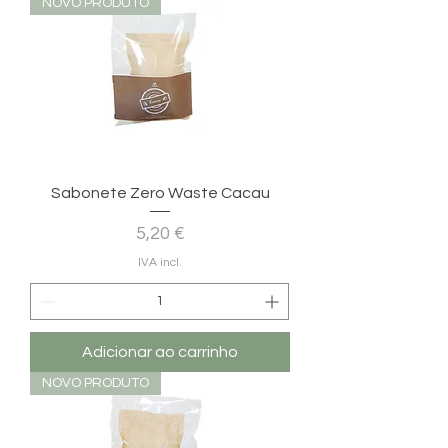
NOVO PRODUTO
Sabonete Zero Waste Cacau
Preço
5,20 €
IVA incl.
Adicionar ao carrinho
NOVO PRODUTO