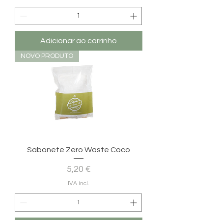
Adicionar ao carrinho
NOVO PRODUTO
Sabonete Zero Waste Coco
Preço
5,20 €
IVA incl.