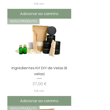
IVA incl.
Adicionar ao carrinho
NOVO PRODUTO
Ingredientes Kit DIY de Velas (6
velas)
Preço
37,00 €
IVA incl.
Adicionar ao carrinho
NOVO PRODUTO