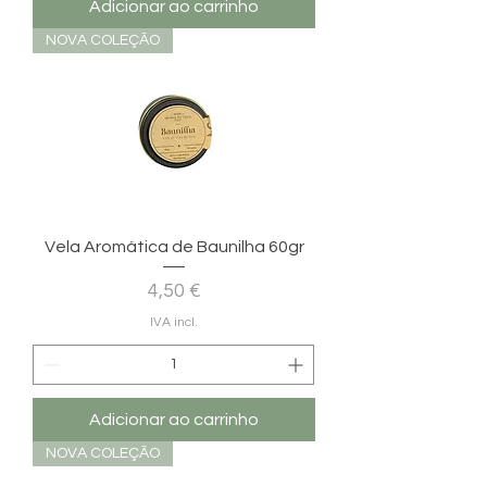
Adicionar ao carrinho
NOVA COLEÇÃO
Vela Aromática de Baunilha 60gr
Preço
4,50 €
IVA incl.
Adicionar ao carrinho
NOVA COLEÇÃO