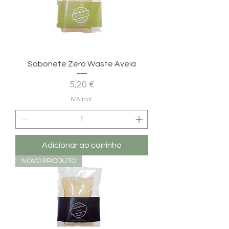
Sabonete Zero Waste Aveia
Preço
5,20 €
IVA incl.
Adicionar ao carrinho
NOVO PRODUTO