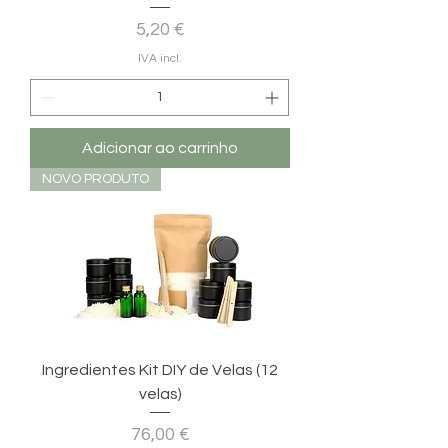
Preço
5,20 €
IVA incl.
Adicionar ao carrinho
NOVO PRODUTO
Ingredientes Kit DIY de Velas (12
velas)
Preço
76,00 €