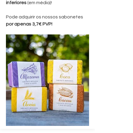
inferiores
(em média)!
Pode adquirir os nossos sabonetes
por apenas 3,7€ PVP!