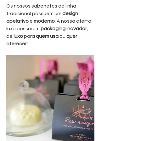
Os nossos sabonetes da linha
tradicional possuem um
design
apelativo
e
moderno
. A nossa oferta
luxo possui um
packaging inovador
,
de
luxo
para
quem usa
ou
quer
oferecer
!