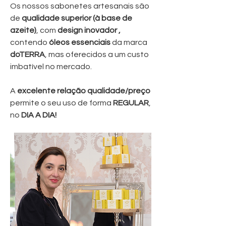
Os nossos sabonetes artesanais são
de
qualidade superior (à base de
azeite)
, com
design
inovador ,
contendo
óleos essenciais
da marca
doTERRA
, mas oferecidos a um custo
imbatível no mercado.
A
excelente relação qualidade/preço
permite o seu uso de forma
REGULAR
,
no
DIA A DIA!