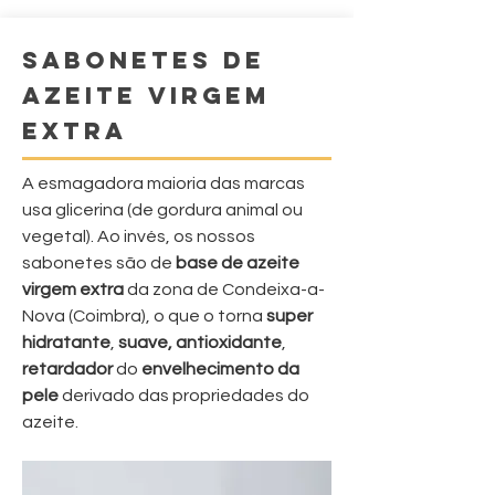
SABONETES DE
AZEITE VIRGEM
EXTRA
A esmagadora maioria das marcas
usa glicerina (de gordura animal ou
vegetal). Ao invés, os nossos
sabonetes são de
base de azeite
virgem
extra
da zona de Condeixa-a-
Nova (Coimbra), o que o torna
super
hidratante
,
suave, antioxidante
,
retardador
do
envelhecimento da
pele
derivado das propriedades do
azeite
.