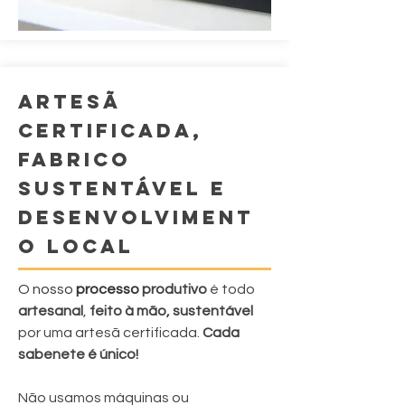
ARTESÃ
CERTIFICADA,
FABRICO
SUSTENTÁVEL E
DESENVOLVIMENT
O LOCAL
O nosso
processo
produtivo
é todo
artesanal
,
feito à mão, sustentável
por uma artesã certificada.
Cada
sabenete é único!
Não usamos máquinas ou