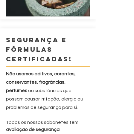
SEGURANÇA E
FÓRMULAS
CERTIFICADAS!
Não usamos
aditivos
,
corantes,
conservantes,
fragrâncias
,
perfumes
ou substâncias que
possam causar irritação, alergia ou
problemas de segurança
para si.
Todos os nossos sabonetes têm
avaliação de segurança