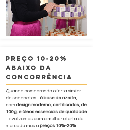
PREÇO 10-20%
ABAIXO DA
CONCORRÊNCIA
Quando comparando oferta similar
de sabonetes -
à base de azeite
,
com
design
moderno
, certificados, de
100g, e óleos essenciais de qualidade
- rivalizamos com a melhor oferta do
mercado mas a
preços
10%-20%